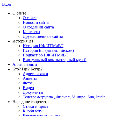
Вход
О сайте
О сайте
Новости сайта
О создании сайта
Контакты
Дружественные сайты
История ВТ
История НФ ИТМиВТ
История ВТ (на английском)
Подкаст об НФ ИТМиВТ
Виртуальный компьютерный музей
Аллея памяти
Кто? Где? Когда?
Адреса и явки
Анкеты
Фото
Видео
Документы
Телеграм-группа „Филиал, Унипро, Sun, Intel“
Народное творчество
Стихи и проза
К юбилеям
Бардовская страница