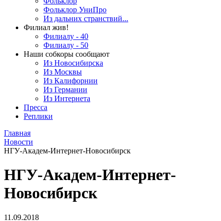
Фольклор
Фольклор УниПро
Из дальних странствий...
Филиал жив!
Филиалу - 40
Филиалу - 50
Наши собкоры сообщают
Из Новосибирска
Из Москвы
Из Калифорнии
Из Германии
Из Интернета
Пресса
Реплики
Главная
Новости
НГУ-Академ-Интернет-Новосибирск
НГУ-Академ-Интернет-
Новосибирск
11.09.2018