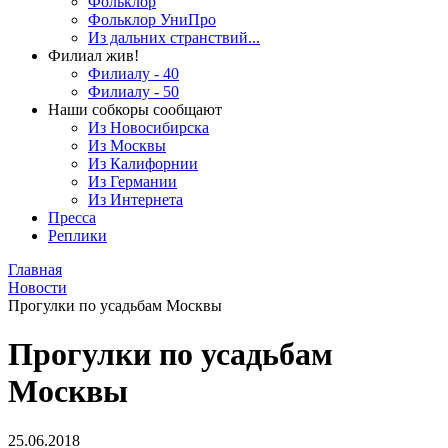
Фольклор
Фольклор УниПро
Из дальних странствий...
Филиал жив!
Филиалу - 40
Филиалу - 50
Наши собкоры сообщают
Из Новосибирска
Из Москвы
Из Калифорнии
Из Германии
Из Интернета
Пресса
Реплики
Главная
Новости
Прогулки по усадьбам Москвы
Прогулки по усадьбам
Москвы
25.06.2018