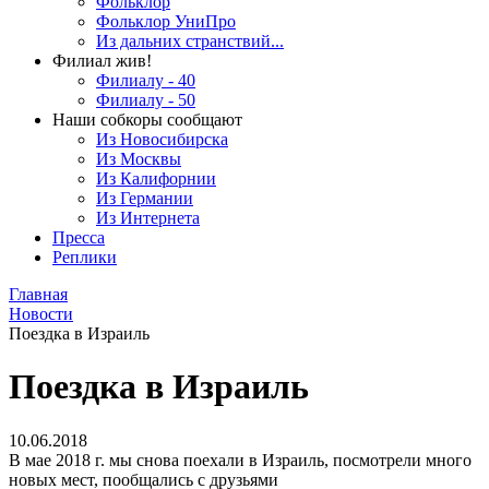
Фольклор
Фольклор УниПро
Из дальних странствий...
Филиал жив!
Филиалу - 40
Филиалу - 50
Наши собкоры сообщают
Из Новосибирска
Из Москвы
Из Калифорнии
Из Германии
Из Интернета
Пресса
Реплики
Главная
Новости
Поездка в Израиль
Поездка в Израиль
10.06.2018
В мае 2018 г. мы снова поехали в Израиль, посмотрели много
новых мест, пообщались с друзьями