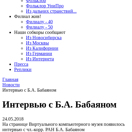
Фольклор
Фольклор УниПро
Из дальних странствий...
Филиал жив!
Филиалу - 40
Филиалу - 50
Наши собкоры сообщают
Из Новосибирска
Из Москвы
Из Калифорнии
Из Германии
Из Интернета
Пресса
Реплики
Главная
Новости
Интервью с Б.А. Бабаяном
Интервью с Б.А. Бабаяном
24.05.2018
На странице Виртуального компьютерного музея появилось
интервью с чл.-корр. РАН Б.А. Бабаяном