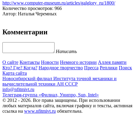
http://www.computer-museum.ru/articles/galglory_ru/1800/
Количество просмотров: 966
Автор: Наталья Черемных
Комментарии
Написать
О сайте
Контакты
Новости
Немного истории
Аллея памяти
Кто? Где? Когда?
Народное творчество
Пресса
Реплики
Поиск
Карта сайта
Новосибирский филиал
Института точной механики и
вычислительной техники АН СССР
info@nfitmivt.ru
Телеграм-группа «Филиал, Унипро, Sun, Intel»
© 2012 - 2026. Все права защищены. При использовании
любых материалов сайта, включая графику и тексты, активная
ссылка на
www.nfitmivt.ru
обязательна.