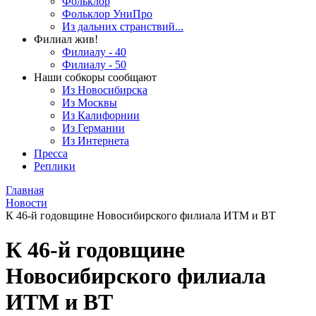
Фольклор
Фольклор УниПро
Из дальних странствий...
Филиал жив!
Филиалу - 40
Филиалу - 50
Наши собкоры сообщают
Из Новосибирска
Из Москвы
Из Калифорнии
Из Германии
Из Интернета
Пресса
Реплики
Главная
Новости
К 46-й годовщине Новосибирского филиала ИТМ и ВТ
К 46-й годовщине
Новосибирского филиала
ИТМ и ВТ