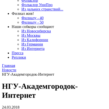
Фольклор
Фольклор УниПро
Из дальних странствий...
Филиал жив!
Филиалу - 40
Филиалу - 50
Наши собкоры сообщают
Из Новосибирска
Из Москвы
Из Калифорнии
Из Германии
Из Интернета
Пресса
Реплики
Главная
Новости
НГУ-Академгородок-Интернет
НГУ-Академгородок-
Интернет
24.03.2018