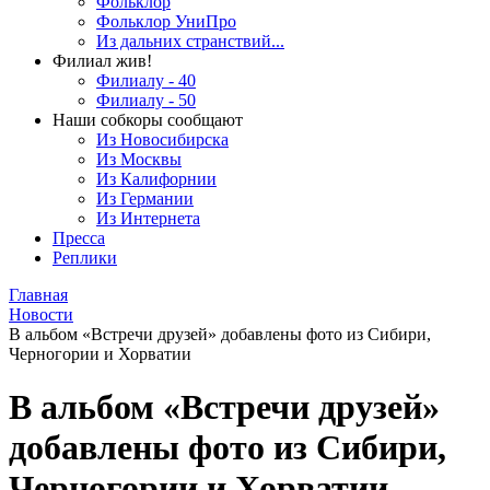
Фольклор
Фольклор УниПро
Из дальних странствий...
Филиал жив!
Филиалу - 40
Филиалу - 50
Наши собкоры сообщают
Из Новосибирска
Из Москвы
Из Калифорнии
Из Германии
Из Интернета
Пресса
Реплики
Главная
Новости
В альбом «Встречи друзей» добавлены фото из Сибири,
Черногории и Хорватии
В альбом «Встречи друзей»
добавлены фото из Сибири,
Черногории и Хорватии