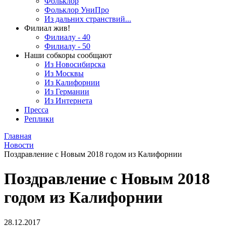
Фольклор
Фольклор УниПро
Из дальних странствий...
Филиал жив!
Филиалу - 40
Филиалу - 50
Наши собкоры сообщают
Из Новосибирска
Из Москвы
Из Калифорнии
Из Германии
Из Интернета
Пресса
Реплики
Главная
Новости
Поздравление с Новым 2018 годом из Калифорнии
Поздравление с Новым 2018
годом из Калифорнии
28.12.2017