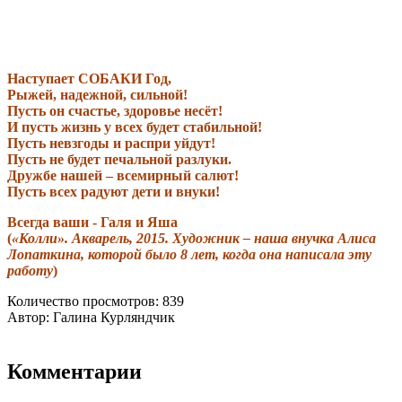
Наступает СОБАКИ Год,
Рыжей, надежной, сильной!
Пусть он счастье, здоровье несёт!
И пусть жизнь у всех будет стабильной!
Пусть невзгоды и распри уйдут!
Пусть не будет печальной разлуки.
Дружбе нашей – всемирный салют!
Пусть всех радуют дети и внуки!
Всегда ваши - Галя и Яша
(
«Колли». Акварель, 2015. Художник – наша внучка Алиса
Лопаткина, которой было 8 лет, когда она написала эту
работу
)
Количество просмотров: 839
Автор: Галина Курляндчик
Комментарии