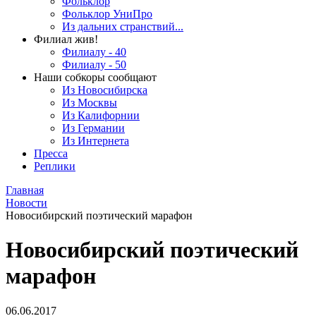
Фольклор
Фольклор УниПро
Из дальних странствий...
Филиал жив!
Филиалу - 40
Филиалу - 50
Наши собкоры сообщают
Из Новосибирска
Из Москвы
Из Калифорнии
Из Германии
Из Интернета
Пресса
Реплики
Главная
Новости
Новосибирский поэтический марафон
Новосибирский поэтический
марафон
06.06.2017