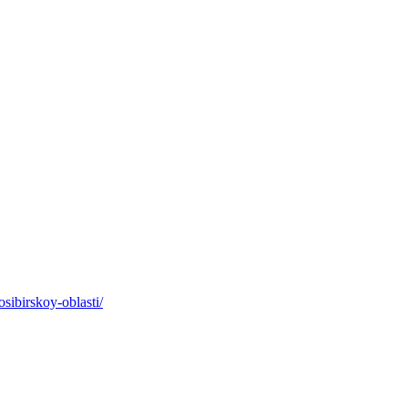
sibirskoy-oblasti/