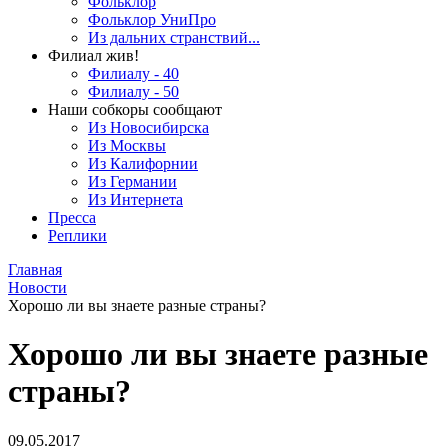
Фольклор
Фольклор УниПро
Из дальних странствий...
Филиал жив!
Филиалу - 40
Филиалу - 50
Наши собкоры сообщают
Из Новосибирска
Из Москвы
Из Калифорнии
Из Германии
Из Интернета
Пресса
Реплики
Главная
Новости
Хорошо ли вы знаете разные страны?
Хорошо ли вы знаете разные
страны?
09.05.2017