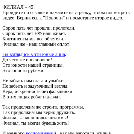
ФИЛИАЛ – 45!
Пройдите по ссылке и нажмите на стрелку, чтобы посмотреть
видео. Вернитесь к "Новости" и посмотрите второе видео.
Сорок пять лет прошли, пролетели,
Сорок пять лет НФ наш живет.
Континенты мы все облетели.
Филиал же - наш главный оплот!
Ты взглядись в эти юные лица
.
До чего же они хороши!
Это юности нашей страницы.
Это юности рубежи.
Не забыть нам глаза и улыбки.
Не забыть и задумчивый взгляд.
Вера, искренность без фальшивки
В этих лицах ребят и девчат.
Так продолжим же строить программы,
Так продолжим мы верно дружить.
Филиал – наши новые штаммы!
Филиал, ты всегда будешь жить!
И немного
воспоминаний
- как мы работали, жили и