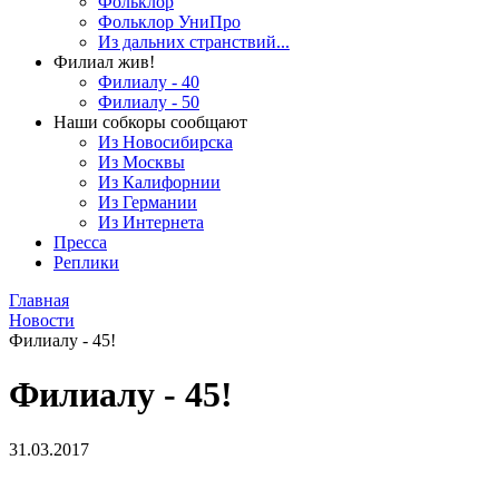
Фольклор
Фольклор УниПро
Из дальних странствий...
Филиал жив!
Филиалу - 40
Филиалу - 50
Наши собкоры сообщают
Из Новосибирска
Из Москвы
Из Калифорнии
Из Германии
Из Интернета
Пресса
Реплики
Главная
Новости
Филиалу - 45!
Филиалу - 45!
31.03.2017