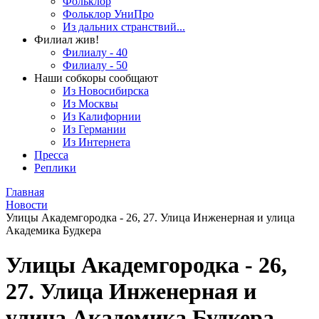
Фольклор
Фольклор УниПро
Из дальних странствий...
Филиал жив!
Филиалу - 40
Филиалу - 50
Наши собкоры сообщают
Из Новосибирска
Из Москвы
Из Калифорнии
Из Германии
Из Интернета
Пресса
Реплики
Главная
Новости
Улицы Академгородка - 26, 27. Улица Инженерная и улица
Академика Будкера
Улицы Академгородка - 26,
27. Улица Инженерная и
улица Академика Будкера