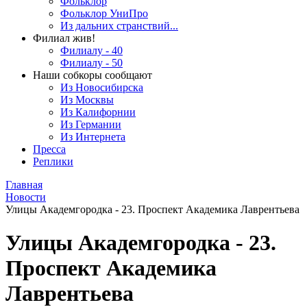
Фольклор
Фольклор УниПро
Из дальних странствий...
Филиал жив!
Филиалу - 40
Филиалу - 50
Наши собкоры сообщают
Из Новосибирска
Из Москвы
Из Калифорнии
Из Германии
Из Интернета
Пресса
Реплики
Главная
Новости
Улицы Академгородка - 23. Проспект Академика Лаврентьева
Улицы Академгородка - 23.
Проспект Академика
Лаврентьева