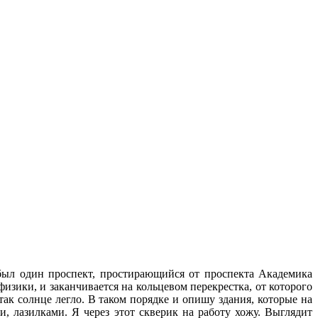
 был один проспект, простирающийся от проспекта Академика
изики, и заканчивается на кольцевом перекрестка, от которого
ак солнце легло. В таком порядке и опишу здания, которые на
, лазилками. Я через этот скверик на работу хожу. Выглядит