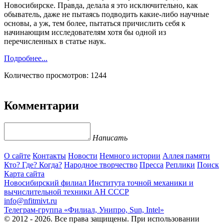
Новосибирске. Правда, делала я это исключительно, как
обыватель, даже не пытаясь подводить какие-либо научные
основы, а уж, тем более, пытаться причислить себя к
начинающим исследователям хотя бы одной из
перечисленных в статье наук.
Подробнее...
Количество просмотров: 1244
Комментарии
Написать
О сайте
Контакты
Новости
Немного истории
Аллея памяти
Кто? Где? Когда?
Народное творчество
Пресса
Реплики
Поиск
Карта сайта
Новосибирский филиал
Института точной механики и
вычислительной техники АН СССР
info@nfitmivt.ru
Телеграм-группа «Филиал, Унипро, Sun, Intel»
© 2012 - 2026. Все права защищены. При использовании