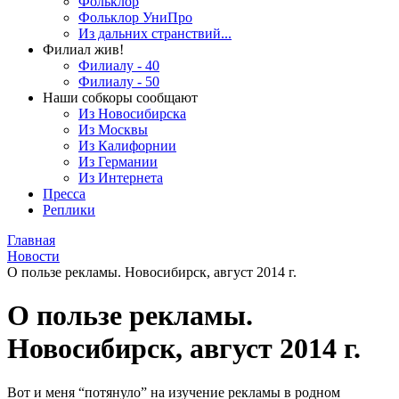
Фольклор
Фольклор УниПро
Из дальних странствий...
Филиал жив!
Филиалу - 40
Филиалу - 50
Наши собкоры сообщают
Из Новосибирска
Из Москвы
Из Калифорнии
Из Германии
Из Интернета
Пресса
Реплики
Главная
Новости
О пользе рекламы. Новосибирск, август 2014 г.
О пользе рекламы.
Новосибирск, август 2014 г.
Вот и меня “потянуло” на изучение рекламы в родном