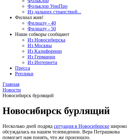
Фольклор
Фольклор УниПро
Из дальних странствий...
Филиал жив!
Филиалу - 40
Филиалу - 50
Наши собкоры сообщают
Из Новосибирска
Из Москвы
Из Калифорнии
Из Германии
Из Интернета
Пресса
Реплики
Главная
Новости
Новосибирск бурлящий
Новосибирск бурлящий
Несколько дней подряд
ситуация в Новосибирске
широко
обсуждалась на нашем телевидении. Вера Петрашкова
помогает нам понять, что же произошло.