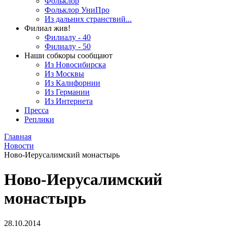
Фольклор
Фольклор УниПро
Из дальних странствий...
Филиал жив!
Филиалу - 40
Филиалу - 50
Наши собкоры сообщают
Из Новосибирска
Из Москвы
Из Калифорнии
Из Германии
Из Интернета
Пресса
Реплики
Главная
Новости
Ново-Иерусалимский монастырь
Ново-Иерусалимский
монастырь
28.10.2014