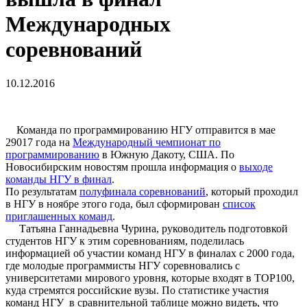
Международных
соревнований
10.12.2016
Команда по программированию НГУ отправится в мае
29017 года на
Международный чемпионат по
программированию
в Южную Дакоту, США. По
Новосибирским новостям прошла информация о
выходе
команды НГУ в финал
.
По результатам
полуфинала соревнований
, который проходил
в НГУ в ноябре этого года, был сформирован
список
приглашенных команд
.
Татьяна Ганнадьевна Чурина, руководитель подготовкой
студентов НГУ к этим соревнованиям, поделилась
информацией об участии команд НГУ в финалах с 2000 года,
где молодые программисты НГУ соревновались с
университетами мирового уровня, которые входят в ТОР100,
куда стремятся российские вузы. По статистике участия
команд НГУ в сравнительной таблице можно видеть, что