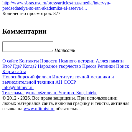
http://www.sbras.nsc.ru/press/articles/massmedia/intervyu-
predsedatelya-so-ran-akademika-al-aseeva-i...
Количество просмотров: 877
Комментарии
Написать
О сайте
Контакты
Новости
Немного истории
Аллея памяти
Кто? Где? Когда?
Народное творчество
Пресса
Реплики
Поиск
Карта сайта
Новосибирский филиал
Института точной механики и
вычислительной техники АН СССР
info@nfitmivt.ru
Телеграм-группа «Филиал, Унипро, Sun, Intel»
© 2012 - 2026. Все права защищены. При использовании
любых материалов сайта, включая графику и тексты, активная
ссылка на
www.nfitmivt.ru
обязательна.