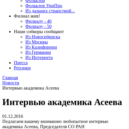
Фольклор
Фольклор УниПро
Из дальних странствий...
Филиал жив!
Филиалу - 40
Филиалу - 50
Наши собкоры сообщают
Из Новосибирска
Из Москвы
Из Калифорнии
Из Германии
Из Интернета
Пресса
Реплики
Главная
Новости
Интервью академика Асеева
Интервью академика Асеева
01.12.2016
Педлагаем вашему вниманию любопытное интервью
академика Асеева, Председателя СО РАН