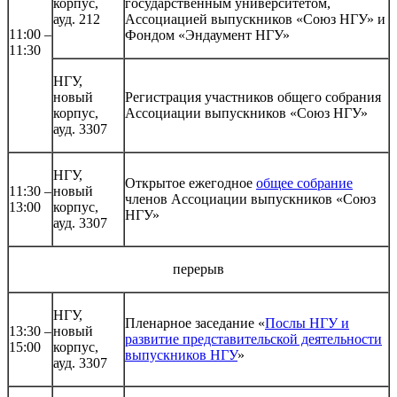
корпус,
государственным университетом,
ауд. 212
Ассоциацией выпускников «Союз НГУ» и
11:00 –
Фондом «Эндаумент НГУ»
11:30
НГУ,
новый
Регистрация участников общего собрания
корпус,
Ассоциации выпускников «Союз НГУ»
ауд. 3307
НГУ,
Открытое ежегодное
общее собрание
11:30 –
новый
членов Ассоциации выпускников «Союз
13:00
корпус,
НГУ»
ауд. 3307
перерыв
НГУ,
Пленарное заседание «
Послы НГУ и
13:30 –
новый
развитие представительской деятельности
15:00
корпус,
выпускников НГУ
»
ауд. 3307