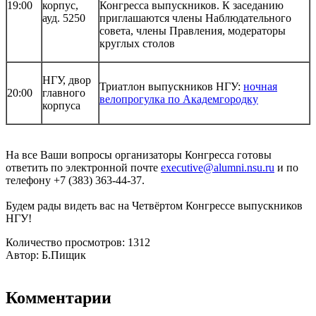
19:00
корпус,
Конгресса выпускников. К заседанию
ауд. 5250
приглашаются члены Наблюдательного
совета, члены Правления, модераторы
круглых столов
НГУ, двор
Триатлон выпускников НГУ:
ночная
20:00
главного
велопрогулка по Академгородку
корпуса
На все Ваши вопросы организаторы Конгресса готовы
ответить по электронной почте
executive@alumni.nsu.ru
и по
телефону +7 (383) 363-44-37.
Будем рады видеть вас на Четвёртом Конгрессе выпускников
НГУ!
Количество просмотров: 1312
Автор: Б.Пищик
Комментарии