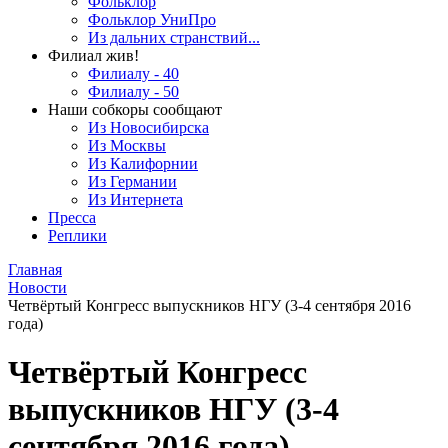
Фольклор
Фольклор УниПро
Из дальних странствий...
Филиал жив!
Филиалу - 40
Филиалу - 50
Наши собкоры сообщают
Из Новосибирска
Из Москвы
Из Калифорнии
Из Германии
Из Интернета
Пресса
Реплики
Главная
Новости
Четвёртый Конгресс выпускников НГУ (3-4 сентября 2016
года)
Четвёртый Конгресс
выпускников НГУ (3-4
сентября 2016 года)