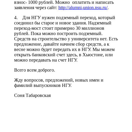
взнос- 1000 рублей. Можно оплатить и написать
заявления через сайт:
http://alumni-union.nsu.ru/
.
4. Для НГУ нужен подземный переход, который
соединил бы старое и новое здания. Надземный
переход-мост стоит примерно 30 миллионов
рублей. Пока можно построить подземный.
Средств на строительство у университета нет. Есть
предложение, давайте начнем сбор средств, а к
весне можно будет передать их в НГУ. Мы можем
открыть банковский счет здесь, в Хьюстоне, или
можно передавать на счет НГУ.
Всего всем доброго.
Жду вопросов, предложений, новых имен и
фамилий выпускников НГУ.
Соня Табаровская