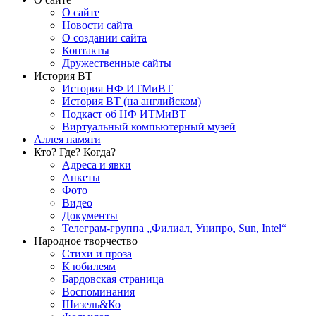
О сайте
Новости сайта
О создании сайта
Контакты
Дружественные сайты
История ВТ
История НФ ИТМиВТ
История ВТ (на английском)
Подкаст об НФ ИТМиВТ
Виртуальный компьютерный музей
Аллея памяти
Кто? Где? Когда?
Адреса и явки
Анкеты
Фото
Видео
Документы
Телеграм-группа „Филиал, Унипро, Sun, Intel“
Народное творчество
Стихи и проза
К юбилеям
Бардовская страница
Воспоминания
Шизель&Ко