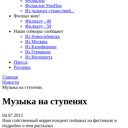
Фольклор
Фольклор УниПро
Из дальних странствий...
Филиал жив!
Филиалу - 40
Филиалу - 50
Наши собкоры сообщают
Из Новосибирска
Из Москвы
Из Калифорнии
Из Германии
Из Интернета
Пресса
Реплики
Главная
Новости
Музыка на ступенях
Музыка на ступенях
04.07.2015
Наш собственный корреспондент побывал на фестивале и
подробно о нем рассказал