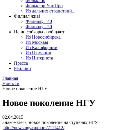
Фольклор
Фольклор УниПро
Из дальних странствий...
Филиал жив!
Филиалу - 40
Филиалу - 50
Наши собкоры сообщают
Из Новосибирска
Из Москвы
Из Калифорнии
Из Германии
Из Интернета
Пресса
Реплики
Главная
Новости
Новое поколение НГУ
Новое поколение НГУ
02.04.2015
Знакомьтесь, новое поколение на ступенях НГУ
http://news.ngs.ru/more/2111412/