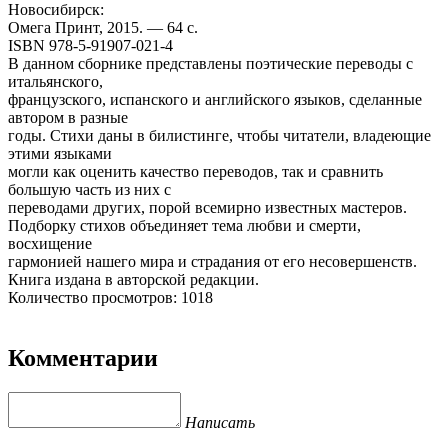
Новосибирск:
Омега Принт, 2015. — 64 с.
ISBN 978-5-91907-021-4
В данном сборнике представлены поэтические переводы с
итальянского,
французского, испанского и английского языков, сделанные
автором в разные
годы. Стихи даны в билистинге, чтобы читатели, владеющие
этими языками
могли как оценить качество переводов, так и сравнить
большую часть из них с
переводами других, порой всемирно известных мастеров.
Подборку стихов объединяет тема любви и смерти,
восхищение
гармонией нашего мира и страдания от его несовершенств.
Книга издана в авторской редакции.
Количество просмотров: 1018
Комментарии
Написать