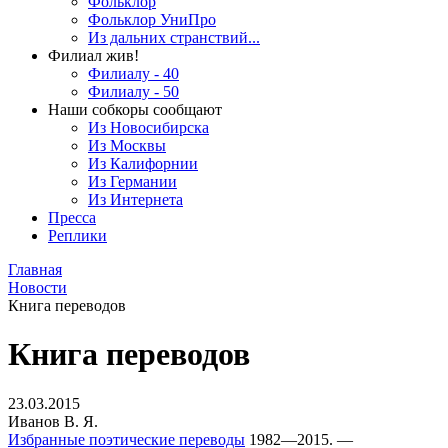
Фольклор
Фольклор УниПро
Из дальних странствий...
Филиал жив!
Филиалу - 40
Филиалу - 50
Наши собкоры сообщают
Из Новосибирска
Из Москвы
Из Калифорнии
Из Германии
Из Интернета
Пресса
Реплики
Главная
Новости
Книга переводов
Книга переводов
23.03.2015
Иванов В. Я.
Избранные поэтические переводы
1982—2015. —