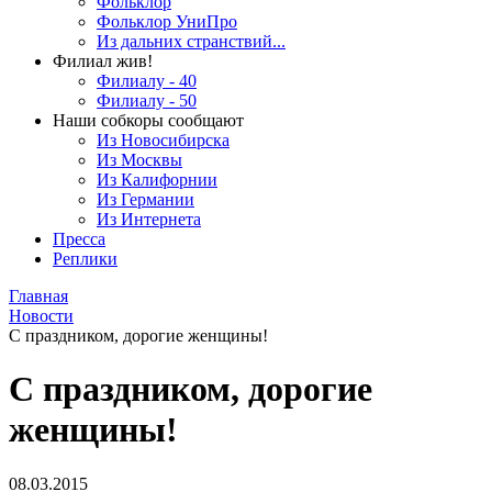
Фольклор
Фольклор УниПро
Из дальних странствий...
Филиал жив!
Филиалу - 40
Филиалу - 50
Наши собкоры сообщают
Из Новосибирска
Из Москвы
Из Калифорнии
Из Германии
Из Интернета
Пресса
Реплики
Главная
Новости
С праздником, дорогие женщины!
С праздником, дорогие
женщины!
08.03.2015