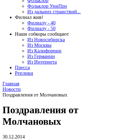
Фольклор
Фольклор УниПро
Из дальних странствий...
Филиал жив!
Филиалу - 40
Филиалу - 50
Наши собкоры сообщают
Из Новосибирска
Из Москвы
Из Калифорнии
Из Германии
Из Интернета
Пресса
Реплики
Главная
Новости
Поздравления от Молчановых
Поздравления от
Молчановых
30.12.2014