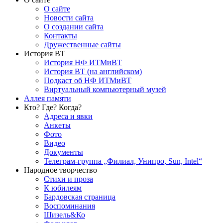
О сайте
Новости сайта
О создании сайта
Контакты
Дружественные сайты
История ВТ
История НФ ИТМиВТ
История ВТ (на английском)
Подкаст об НФ ИТМиВТ
Виртуальный компьютерный музей
Аллея памяти
Кто? Где? Когда?
Адреса и явки
Анкеты
Фото
Видео
Документы
Телеграм-группа „Филиал, Унипро, Sun, Intel“
Народное творчество
Стихи и проза
К юбилеям
Бардовская страница
Воспоминания
Шизель&Ко