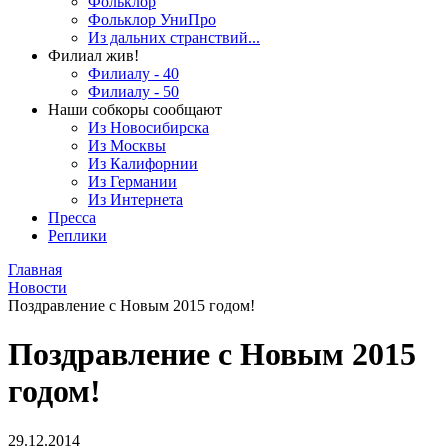
Фольклор
Фольклор УниПро
Из дальних странствий...
Филиал жив!
Филиалу - 40
Филиалу - 50
Наши собкоры сообщают
Из Новосибирска
Из Москвы
Из Калифорнии
Из Германии
Из Интернета
Пресса
Реплики
Главная
Новости
Поздравление с Новым 2015 годом!
Поздравление с Новым 2015
годом!
29.12.2014