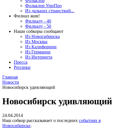
Фольклор
Фольклор УниПро
Из дальних странствий...
Филиал жив!
Филиалу - 40
Филиалу - 50
Наши собкоры сообщают
Из Новосибирска
Из Москвы
Из Калифорнии
Из Германии
Из Интернета
Пресса
Реплики
Главная
Новости
Новосибирск удивляющий
Новосибирск удивляющий
24.04.2014
Наш собкор рассказывает о последних
событиях в
Новосибирске
.