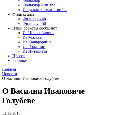
Фольклор
Фольклор УниПро
Из дальних странствий...
Филиал жив!
Филиалу - 40
Филиалу - 50
Наши собкоры сообщают
Из Новосибирска
Из Москвы
Из Калифорнии
Из Германии
Из Интернета
Пресса
Реплики
Главная
Новости
О Василии Ивановиче Голубеве
О Василии Ивановиче
Голубеве
12.12.2013