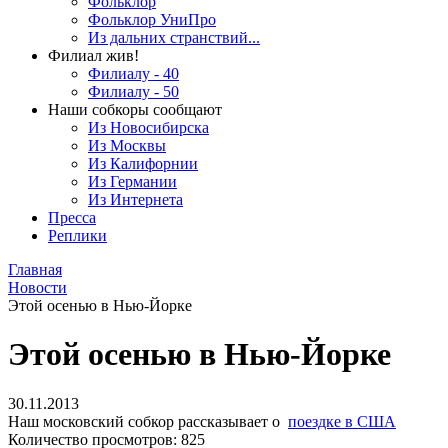
Фольклор
Фольклор УниПро
Из дальних странствий...
Филиал жив!
Филиалу - 40
Филиалу - 50
Наши собкоры сообщают
Из Новосибирска
Из Москвы
Из Калифорнии
Из Германии
Из Интернета
Пресса
Реплики
Главная
Новости
Этой осенью в Нью-Йорке
Этой осенью в Нью-Йорке
30.11.2013
Наш московский собкор рассказывает о
поездке в США
Количество просмотров: 825