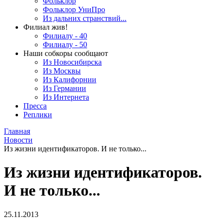
Фольклор
Фольклор УниПро
Из дальних странствий...
Филиал жив!
Филиалу - 40
Филиалу - 50
Наши собкоры сообщают
Из Новосибирска
Из Москвы
Из Калифорнии
Из Германии
Из Интернета
Пресса
Реплики
Главная
Новости
Из жизни идентификаторов. И не только...
Из жизни идентификаторов.
И не только...
25.11.2013