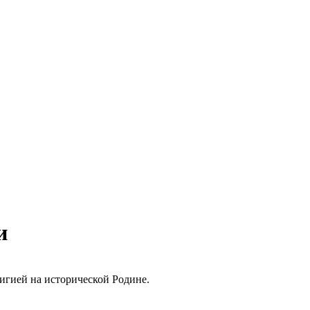
и
игией на исторической Родине.