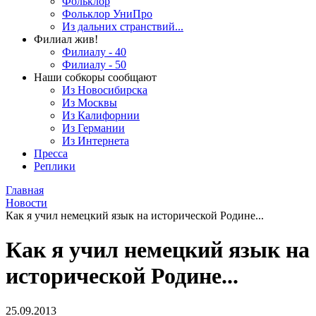
Фольклор
Фольклор УниПро
Из дальних странствий...
Филиал жив!
Филиалу - 40
Филиалу - 50
Наши собкоры сообщают
Из Новосибирска
Из Москвы
Из Калифорнии
Из Германии
Из Интернета
Пресса
Реплики
Главная
Новости
Как я учил немецкий язык на исторической Родине...
Как я учил немецкий язык на
исторической Родине...
25.09.2013