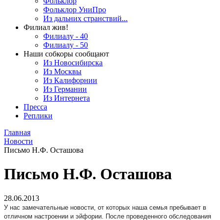
Фольклор
Фольклор УниПро
Из дальних странствий...
Филиал жив!
Филиалу - 40
Филиалу - 50
Наши собкоры сообщают
Из Новосибирска
Из Москвы
Из Калифорнии
Из Германии
Из Интернета
Пресса
Реплики
Главная
Новости
Письмо Н.Ф. Осташова
Письмо Н.Ф. Осташова
28.06.2013
У нас замечательные новости, от которых наша семья пребывает в
отличном настроении и эйфории. После проведенного обследования