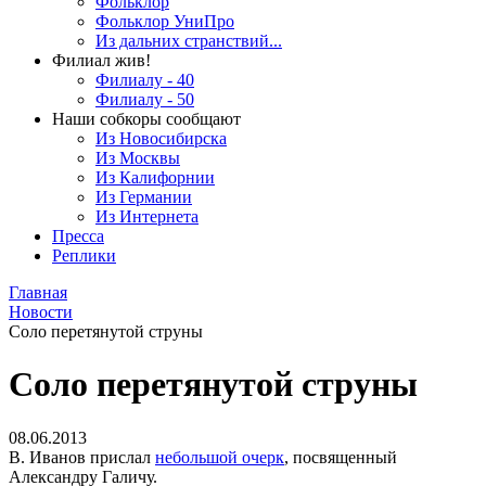
Фольклор
Фольклор УниПро
Из дальних странствий...
Филиал жив!
Филиалу - 40
Филиалу - 50
Наши собкоры сообщают
Из Новосибирска
Из Москвы
Из Калифорнии
Из Германии
Из Интернета
Пресса
Реплики
Главная
Новости
Соло перетянутой струны
Соло перетянутой струны
08.06.2013
В. Иванов прислал
небольшой очерк
, посвященный
Александру Галичу.