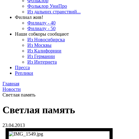
Фольклор
Фольклор УниПро
Из дальних странствий...
Филиал жив!
Филиалу - 40
Филиалу - 50
Наши собкоры сообщают
Из Новосибирска
Из Москвы
Из Калифорнии
Из Германии
Из Интернета
Пресса
Реплики
Главная
Новости
Светлая память
Светлая память
23.04.2013