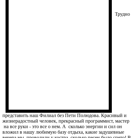
Трудно
представить наш Филиал без Пети Полюдова. Красивый и
жизнерадостный человек, прекрасный программист, мастер
на все руки - это все о нем. А сколько энергии и сил он
вложил в нашу любимую базу отдыха, какие задушевные
вечера мы проводили у костра, сколько песен было спето! В