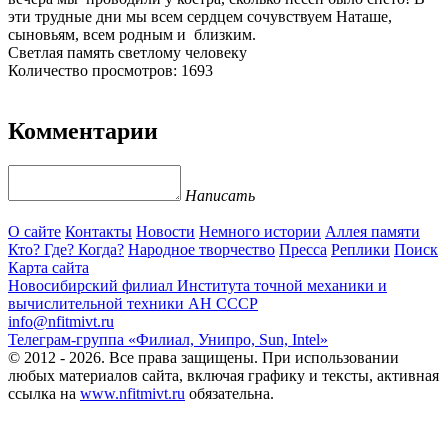
эти трудные дни мы всем сердцем сочувствуем Наташе,
сыновьям, всем родным и близким.
Светлая память светлому человеку
Количество просмотров: 1693
Комментарии
Написать
О сайте
Контакты
Новости
Немного истории
Аллея памяти
Кто? Где? Когда?
Народное творчество
Пресса
Реплики
Поиск
Карта сайта
Новосибирский филиал
Института точной механики и
вычислительной техники АН СССР
info@nfitmivt.ru
Телеграм-группа «Филиал, Унипро, Sun, Intel»
© 2012 - 2026. Все права защищены. При использовании
любых материалов сайта, включая графику и тексты, активная
ссылка на
www.nfitmivt.ru
обязательна.