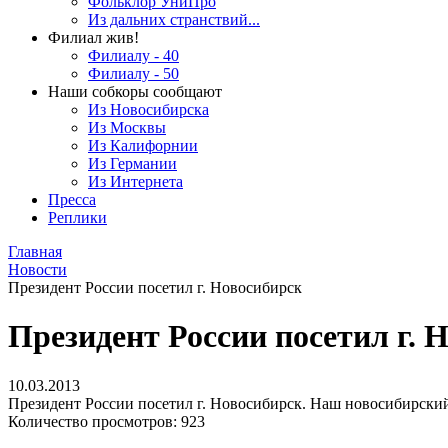
Фольклор УниПро
Из дальних странствий...
Филиал жив!
Филиалу - 40
Филиалу - 50
Наши собкоры сообщают
Из Новосибирска
Из Москвы
Из Калифорнии
Из Германии
Из Интернета
Пресса
Реплики
Главная
Новости
Президент России посетил г. Новосибирск
Президент России посетил г. 
10.03.2013
Президент России посетил г. Новосибирск. Наш новосибирский
Количество просмотров: 923