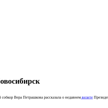
Новосибирск
 собкор Вера Петрашкова рассказала о недавнем
визите
Президен