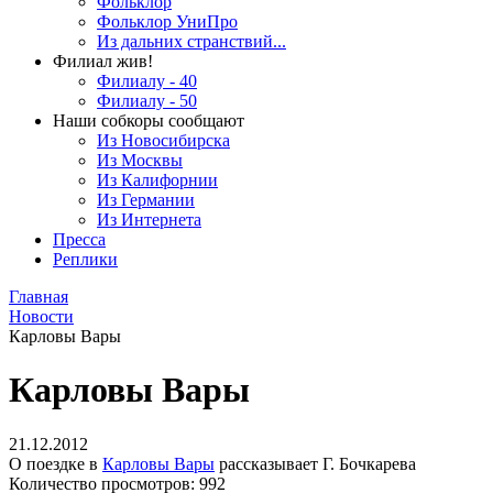
Фольклор
Фольклор УниПро
Из дальних странствий...
Филиал жив!
Филиалу - 40
Филиалу - 50
Наши собкоры сообщают
Из Новосибирска
Из Москвы
Из Калифорнии
Из Германии
Из Интернета
Пресса
Реплики
Главная
Новости
Карловы Вары
Карловы Вары
21.12.2012
О поездке в
Карловы Вары
рассказывает Г. Бочкарева
Количество просмотров: 992