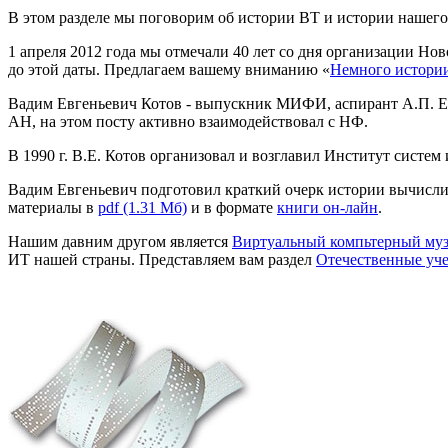
В этом разделе мы поговорим об истории ВТ и истории нашего
1 апреля 2012 года мы отмечали 40 лет со дня организации Но
до этой даты. Предлагаем вашему вниманию «
Немного истори
Вадим Евгеньевич Котов - выпускник МИФИ, аспирант А.П. Ерш
АН, на этом посту активно взаимодействовал с НФ.
В 1990 г. В.Е. Котов организовал и возглавил Институт систе
Вадим Евгеньевич подготовил краткий очерк истории вычисли
материалы в
pdf (1.31 Мб)
и в формате
книги он-лайн
.
Нашим давним другом является
Виртуальный компьтерный му
ИТ нашей страны. Представляем вам раздел
Отечественные уч