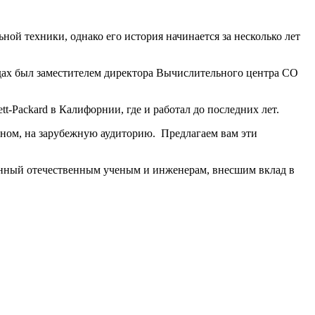
ой техники, однако его история начинается за несколько лет
дах был заместителем директора Вычислительного центра СО
tt-Packard в Калифорнии, где и работал до последних лет.
ном, на зарубежную аудиторию. Предлагаем вам эти
щенный отечественным ученым и инженерам, внесшим вклад в