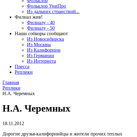
Фольклор
Фольклор УниПро
Из дальних странствий...
Филиал жив!
Филиалу - 40
Филиалу - 50
Наши собкоры сообщают
Из Новосибирска
Из Москвы
Из Калифорнии
Из Германии
Из Интернета
Пресса
Реплики
Главная
Реплики
Н.А. Черемных
Н.А. Черемных
18.11.2012
Дорогие друзья-калифорнийцы и жители прочих теплых