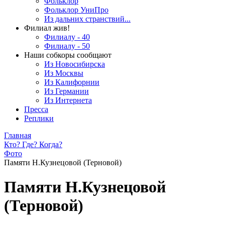
Фольклор
Фольклор УниПро
Из дальних странствий...
Филиал жив!
Филиалу - 40
Филиалу - 50
Наши собкоры сообщают
Из Новосибирска
Из Москвы
Из Калифорнии
Из Германии
Из Интернета
Пресса
Реплики
Главная
Кто? Где? Когда?
Фото
Памяти Н.Кузнецовой (Терновой)
Памяти Н.Кузнецовой
(Терновой)