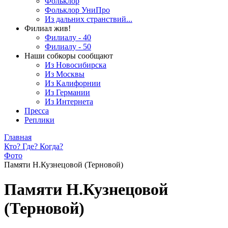
Фольклор
Фольклор УниПро
Из дальних странствий...
Филиал жив!
Филиалу - 40
Филиалу - 50
Наши собкоры сообщают
Из Новосибирска
Из Москвы
Из Калифорнии
Из Германии
Из Интернета
Пресса
Реплики
Главная
Кто? Где? Когда?
Фото
Памяти Н.Кузнецовой (Терновой)
Памяти Н.Кузнецовой
(Терновой)